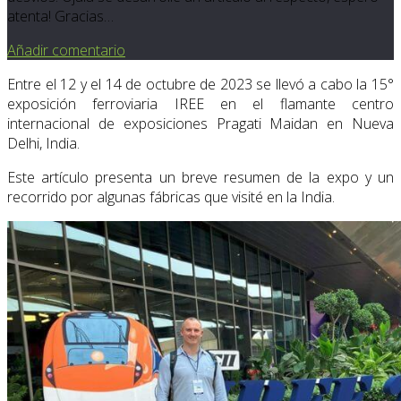
atenta! Gracias…
Añadir comentario
Entre el 12 y el 14 de octubre de 2023 se llevó a cabo la 15°
exposición ferroviaria IREE en el flamante centro
internacional de exposiciones Pragati Maidan en Nueva
Delhi, India.
Este artículo presenta un breve resumen de la expo y un
recorrido por algunas fábricas que visité en la India.