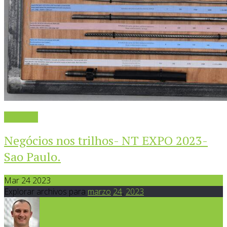
Leer más
Negócios nos trilhos- NT EXPO 2023-
Sao Paulo.
Mar 24 2023
Explorar archivos para
marzo
24
,
2023