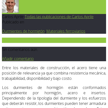
Carlos Aprile
Todas las publicaciones de Carlos Aprile
Publicado en
Durmientes de hormigón
,
Materiales ferroviarios
0
Sin comentarios aún.
Añadir comentario
Entre los materiales de construcción, el acero tiene una
posición de relevancia ya que combina resistencia mecánica,
trabajabilidad, disponibilidad y bajo costo.
Los durmientes de hormigón están conformados
principalmente por hormigón, acero e insertos.
Dependiendo de la tipología del durmiente y los esfuerzos
que deberán resistir, los durmientes pueden tener armadura