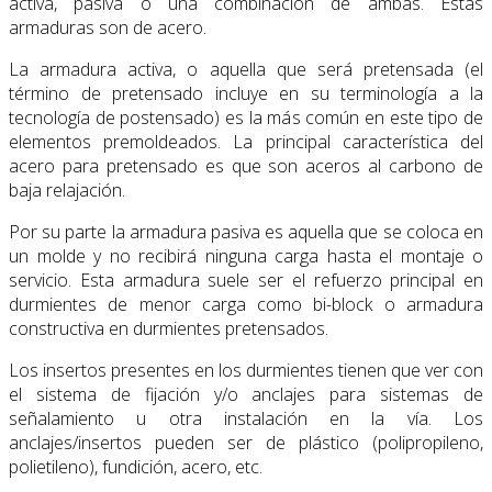
activa, pasiva o una combinación de ambas. Estas
armaduras son de acero.
La armadura activa, o aquella que será pretensada (el
término de pretensado incluye en su terminología a la
tecnología de postensado) es la más común en este tipo de
elementos premoldeados. La principal característica del
acero para pretensado es que son aceros al carbono de
baja relajación.
Por su parte la armadura pasiva es aquella que se coloca en
un molde y no recibirá ninguna carga hasta el montaje o
servicio. Esta armadura suele ser el refuerzo principal en
durmientes de menor carga como bi-block o armadura
constructiva en durmientes pretensados.
Los insertos presentes en los durmientes tienen que ver con
el sistema de fijación y/o anclajes para sistemas de
señalamiento u otra instalación en la vía. Los
anclajes/insertos pueden ser de plástico (polipropileno,
polietileno), fundición, acero, etc.