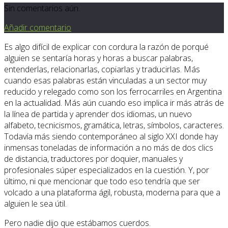
Sin comentarios aún.
Añadir comentario
Es algo difícil de explicar con cordura la razón de porqué
alguien se sentaría horas y horas a buscar palabras,
entenderlas, relacionarlas, copiarlas y traducirlas. Más
cuando esas palabras están vinculadas a un sector muy
reducido y relegado como son los ferrocarriles en Argentina
en la actualidad. Más aún cuando eso implica ir más atrás de
la línea de partida y aprender dos idiomas, un nuevo
alfabeto, tecnicismos, gramática, letras, símbolos, caracteres.
Todavía más siendo contemporáneo al siglo XXI donde hay
inmensas toneladas de información a no más de dos clics
de distancia, traductores por doquier, manuales y
profesionales súper especializados en la cuestión. Y, por
último, ni que mencionar que todo eso tendría que ser
volcado a una plataforma ágil, robusta, moderna para que a
alguien le sea útil.
Pero nadie dijo que estábamos cuerdos.