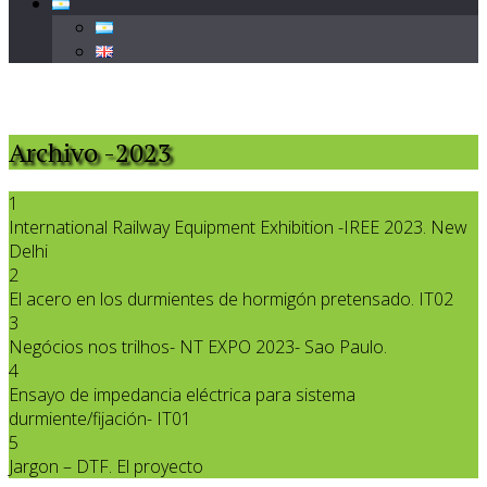
Archivo -2023
1
International Railway Equipment Exhibition -IREE 2023. New
Delhi
2
El acero en los durmientes de hormigón pretensado. IT02
3
Negócios nos trilhos- NT EXPO 2023- Sao Paulo.
4
Ensayo de impedancia eléctrica para sistema
durmiente/fijación- IT01
5
Jargon – DTF. El proyecto