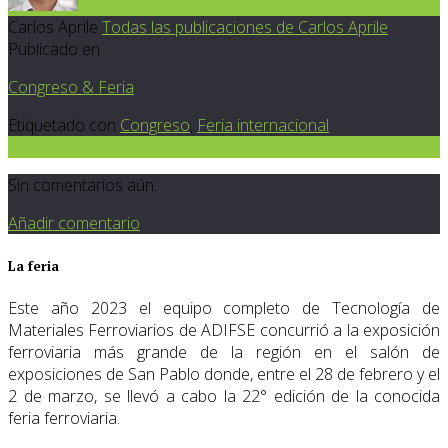
Carlos Aprile
Todas las publicaciones de Carlos Aprile
Publicado en
Congreso & Feria
Etiquetado con
Congreso
,
Feria internacional
0
Sin comentarios aún.
Añadir comentario
La feria
Este año 2023 el equipo completo de Tecnología de
Materiales Ferroviarios de ADIFSE concurrió a la exposición
ferroviaria más grande de la región en el salón de
exposiciones de San Pablo donde, entre el 28 de febrero y el
2 de marzo, se llevó a cabo la 22° edición de la conocida
feria ferroviaria.