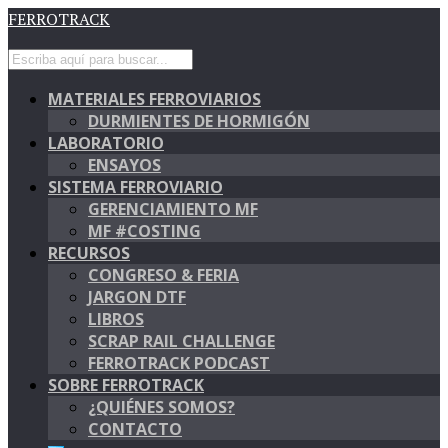
FERROTRACK
MATERIALES FERROVIARIOS
DURMIENTES DE HORMIGÓN
LABORATORIO
ENSAYOS
SISTEMA FERROVIARIO
GERENCIAMIENTO MF
MF #COSTING
RECURSOS
CONGRESO & FERIA
JARGON DTF
LIBROS
SCRAP RAIL CHALLENGE
FERROTRACK PODCAST
SOBRE FERROTRACK
¿QUIÉNES SOMOS?
CONTACTO