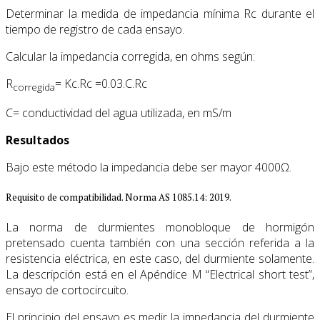
Determinar la medida de impedancia mínima Rc durante el
tiempo de registro de cada ensayo.
Calcular la impedancia corregida, en ohms según:
R
= Kc.Rc =0.03.C.Rc
corregida
C= conductividad del agua utilizada, en mS/m
Resultados
Bajo este método la impedancia debe ser mayor 4000Ω.
Requisito de compatibilidad. Norma AS 1085.14: 2019.
La norma de durmientes monobloque de hormigón
pretensado cuenta también con una sección referida a la
resistencia eléctrica, en este caso, del durmiente solamente.
La descripción está en el Apéndice M “Electrical short test”,
ensayo de cortocircuito.
El principio del ensayo es medir la impedancia del durmiente