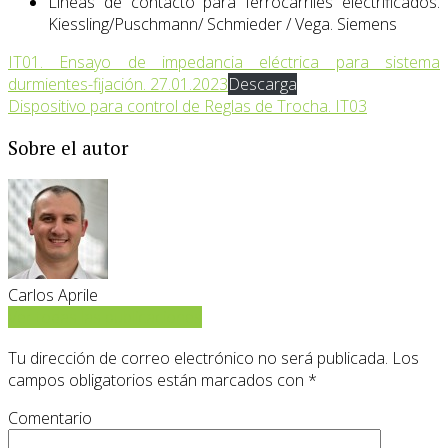
Líneas de contacto para ferrocarriles electrificados.
Kiessling/Puschmann/ Schmieder / Vega. Siemens
IT01. Ensayo de impedancia eléctrica para sistema
durmientes-fijación. 27.01.2023
Descarga
Dispositivo para control de Reglas de Trocha. IT03
Sobre el autor
Carlos Aprile
Ver todas las publicaciones
Tu dirección de correo electrónico no será publicada.
Los
campos obligatorios están marcados con
*
Comentario