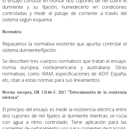
El ensayo consiste en montar dos cupones de riel sobre el
durmiente y su fijación, humedecerlo en condiciones
controladas y medir el pasaje de corriente a través del
sistema según esquema.
Normativa
Repasamos la normativa existente que apunta controlar el
sistema durmiente/fijación.
Se describen tres cuerpos normativos que tratan el ensayo:
norma europea, norteamericana y australiana. Otras
normativas, como IRAM, especificaciones de ADIF España,
etc, citan a estas normas para sus lineamientos.
Norma europea, EN 13146-5: 2017 “Determinación de la resistencia
eléctrica”.
El principio del ensayo es medir la resistencia eléctrica entre
dos cupones de riel fijados al durmiente mientras se rocía
con agua a ritmo controlado. Tiene aplicación para las
corrientes de señalamiento y no para corrientes de tracción.