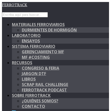
FERROTRACK
MATERIALES FERROVIARIOS
DURMIENTES DE HORMIGÓN
LABORATORIO
ENSAYOS
SISTEMA FERROVIARIO
GERENCIAMIENTO MF
MF #COSTING
RECURSOS
CONGRESO & FERIA
JARGON DTF
LIBROS
SCRAP RAIL CHALLENGE
FERROTRACK PODCAST
SOBRE FERROTRACK
¿QUIÉNES SOMOS?
CONTACTO