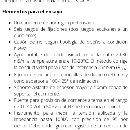
método está basado en la norma 13146-5.
Elementos para el ensayo
Un durmiente de hormigón pretensado.
Seis juegos de fijaciones (dos juegos equivalen a un
durmiente).
Cupón de riel según tipología de diseño a condición
nuevo.
Agua potable de conductividad conocida entre 20-80
mS/m a temperatura entre 10-20°C. El método corrige
la conductividad para usar de referencia 33mS/m (R
)
33
Equipo de rociado con boquillas de diámetro 3.6mm y
cono aspersor a 100-125° de inclinación.
Soporte aislante de espesor mayor a 50mm capaz de
soportar el durmiente.
Fuente para provisión de corriente alterna en el rango
de 10-40 Volt a 50Hz o 60Hz de frecuencia nominal.
Instrumento para medir la tensión aplicada y la
impedancia hasta 100kΩ con precisión de 95 por
ciento. Debe poder guardar registro de la medición de