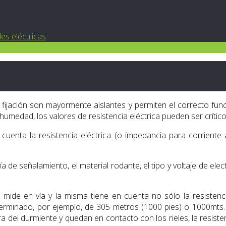
es eléctricas
fijación son mayormente aislantes y permiten el correcto fun
humedad, los valores de resistencia eléctrica pueden ser crítico
cuenta la resistencia eléctrica (o impedancia para corriente
de señalamiento, el material rodante, el tipo y voltaje de elect
e mide en vía y la misma tiene en cuenta no sólo la resistenc
terminado, por ejemplo, de 305 metros (1000 pies) o 1000mts. 
 del durmiente y quedan en contacto con los rieles, la resist