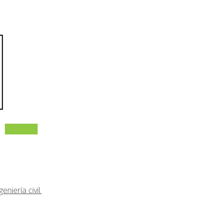
Leer más
niería civil.