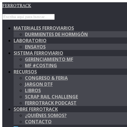
FERROTRACK
MATERIALES FERROVIARIOS
DURMIENTES DE HORMIGÓN
LABORATORIO
ENSAYOS
SISTEMA FERROVIARIO
GERENCIAMIENTO MF
MF #COSTING
RECURSOS
CONGRESO & FERIA
JARGON DTF
LIBROS
SCRAP RAIL CHALLENGE
FERROTRACK PODCAST
SOBRE FERROTRACK
¿QUIÉNES SOMOS?
CONTACTO