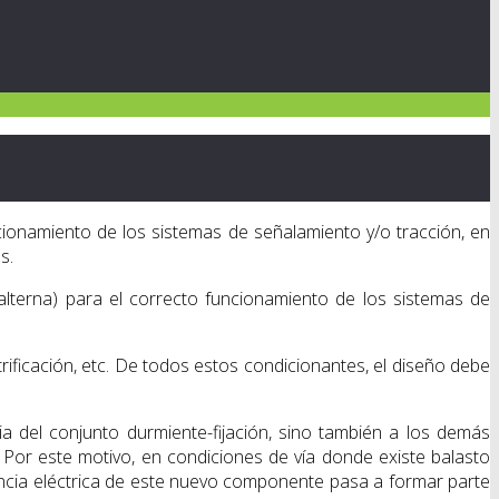
cionamiento de los sistemas de señalamiento y/o tracción, en
s.
 alterna) para el correcto funcionamiento de los sistemas de
rificación, etc. De todos estos condicionantes, el diseño debe
ia del conjunto durmiente-fijación, sino también a los demás
Por este motivo, en condiciones de vía donde existe balasto
encia eléctrica de este nuevo componente pasa a formar parte