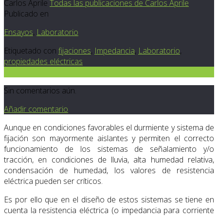
Carlos Aprile
Todas las publicaciones de Carlos Aprile
Publicado en
Ensayos
,
Laboratorio
Etiquetado con
fijaciones
,
Impedancia
,
Laboratorio
,
propiedades eléctricas
0
Sin comentarios aún.
Añadir comentario
Aunque en condiciones favorables el durmiente y sistema de
fijación son mayormente aislantes y permiten el correcto
funcionamiento de los sistemas de señalamiento y/o
tracción, en condiciones de lluvia, alta humedad relativa,
condensación de humedad, los valores de resistencia
eléctrica pueden ser críticos.
Es por ello que en el diseño de estos sistemas se tiene en
cuenta la resistencia eléctrica (o impedancia para corriente