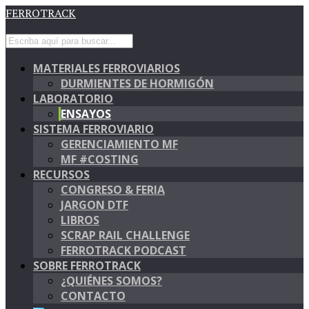
FERROTRACK
MATERIALES FERROVIARIOS
DURMIENTES DE HORMIGÓN
LABORATORIO
ENSAYOS
SISTEMA FERROVIARIO
GERENCIAMIENTO MF
MF #COSTING
RECURSOS
CONGRESO & FERIA
JARGON DTF
LIBROS
SCRAP RAIL CHALLENGE
FERROTRACK PODCAST
SOBRE FERROTRACK
¿QUIÉNES SOMOS?
CONTACTO