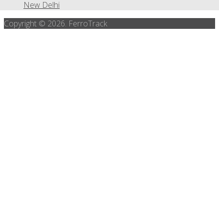
New Delhi
Copyright © 2026. FerroTrack