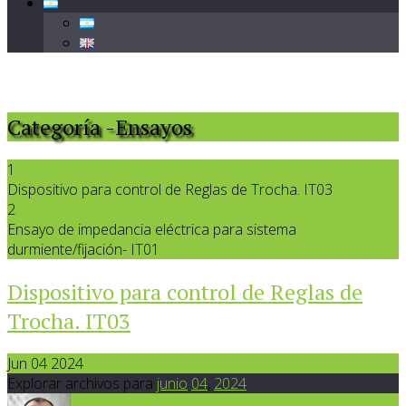
Categoría -Ensayos
1
Dispositivo para control de Reglas de Trocha. IT03
2
Ensayo de impedancia eléctrica para sistema
durmiente/fijación- IT01
Dispositivo para control de Reglas de
Trocha. IT03
Jun 04 2024
Explorar archivos para
junio
04
,
2024