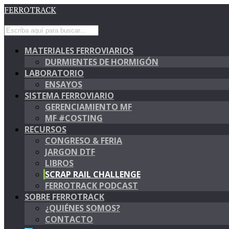
FERROTRACK
MATERIALES FERROVIARIOS
DURMIENTES DE HORMIGÓN
LABORATORIO
ENSAYOS
SISTEMA FERROVIARIO
GERENCIAMIENTO MF
MF #COSTING
RECURSOS
CONGRESO & FERIA
JARGON DTF
LIBROS
SCRAP RAIL CHALLENGE
FERROTRACK PODCAST
SOBRE FERROTRACK
¿QUIÉNES SOMOS?
CONTACTO