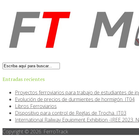
Entradas recientes
Proyectos ferroviarios para trabajo de estudiantes de inge
Evolución de precios de durmientes de hormigón. IT04
Libros Ferroviarios
Dispositivo para control de Reglas de Trocha. IT03
International Railway Equipment Exhibition -IREE 2023. 
Copyright © 2026. FerroTrack