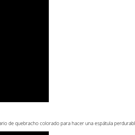
io de quebracho colorado para hacer una espátula perdurable p