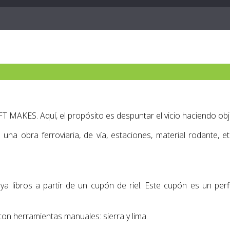
MAKES. Aquí, el propósito es despuntar el vicio haciendo obje
una obra ferroviaria, de vía, estaciones, material rodante, et
.
oya libros a partir de un cupón de riel. Este cupón es un p
con herramientas manuales: sierra y lima.