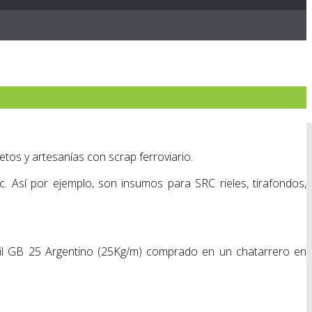
tos y artesanías con scrap ferroviario.
c. Así por ejemplo, son insumos para SRC rieles, tirafondos,
erfil GB 25 Argentino (25Kg/m) comprado en un chatarrero en