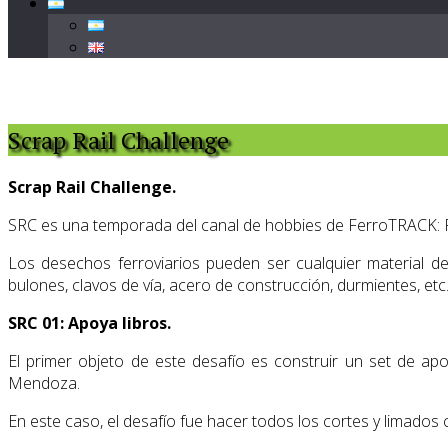
Scrap Rail Challenge
Scrap Rail Challenge.
SRC es una temporada del canal de hobbies de FerroTRACK: FT 
Los desechos ferroviarios pueden ser cualquier material de 
bulones, clavos de vía, acero de construcción, durmientes, etc
SRC 01: Apoya libros.
El primer objeto de este desafío es construir un set de ap
Mendoza.
En este caso, el desafío fue hacer todos los cortes y limados 