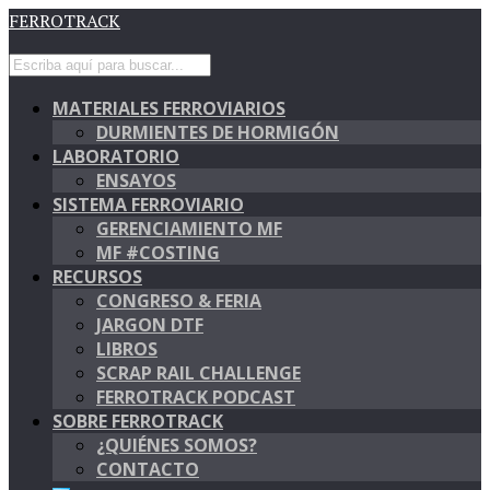
FERROTRACK
MATERIALES FERROVIARIOS
DURMIENTES DE HORMIGÓN
LABORATORIO
ENSAYOS
SISTEMA FERROVIARIO
GERENCIAMIENTO MF
MF #COSTING
RECURSOS
CONGRESO & FERIA
JARGON DTF
LIBROS
SCRAP RAIL CHALLENGE
FERROTRACK PODCAST
SOBRE FERROTRACK
¿QUIÉNES SOMOS?
CONTACTO